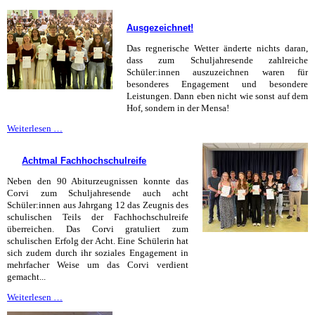
Ferien!
Ausgezeichnet!
Das regnerische Wetter änderte nichts daran,
dass zum Schuljahresende zahlreiche
Schüler:innen auszuzeichnen waren für
besonderes Engagement und besondere
Leistungen. Dann eben nicht wie sonst auf dem
Hof, sondern in der Mensa!
Ausgezeichnet!
Weiterlesen …
Achtmal Fachhochschulreife
Neben den 90 Abiturzeugnissen konnte das
Corvi zum Schuljahresende auch acht
Schüler:innen aus Jahrgang 12 das Zeugnis des
schulischen Teils der Fachhochschulreife
überreichen. Das Corvi gratuliert zum
schulischen Erfolg der Acht. Eine Schülerin hat
sich zudem durch ihr soziales Engagement in
mehrfacher Weise um das Corvi verdient
gemacht...
Achtmal
Weiterlesen …
Fachhochschulreife