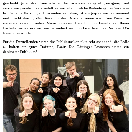
geschieht genau das. Dann schauen die Passanten hochgradig neugierig und
versuchen geradezu verzweifelt zu verstehen, welche Bedeutung das Gesehene
hat. So eine Wirkung auf Passanten zu haben, ist ausgesprochen faszinierend
und macht den großen Reiz für die Darsteller:innen aus. Eine Passantin
erstattete ihrem blinden Mann minutiös Bericht vom Gesehenen. Ihrem
Lächeln war anzusehen, wie verzaubert sie vom künstlerischen Reiz des DS-
Ensembles wurde.
Für die Darstellenden waren die Publikumskontakte sehr spannend, die Rolle
zu halten ein gutes Training. Fazit: Die Göttinger Passanten waren ein
dankbares Publikum!