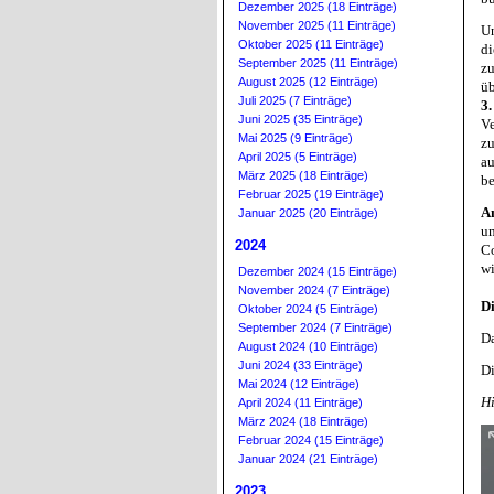
Dezember 2025 (18 Einträge)
November 2025 (11 Einträge)
U
Oktober 2025 (11 Einträge)
di
September 2025 (11 Einträge)
z
August 2025 (12 Einträge)
ü
Juli 2025 (7 Einträge)
3
Juni 2025 (35 Einträge)
V
Mai 2025 (9 Einträge)
z
April 2025 (5 Einträge)
au
März 2025 (18 Einträge)
be
Februar 2025 (19 Einträge)
A
Januar 2025 (20 Einträge)
u
2024
Co
wi
Dezember 2024 (15 Einträge)
November 2024 (7 Einträge)
Di
Oktober 2024 (5 Einträge)
September 2024 (7 Einträge)
Da
August 2024 (10 Einträge)
Juni 2024 (33 Einträge)
Di
Mai 2024 (12 Einträge)
Hi
April 2024 (11 Einträge)
März 2024 (18 Einträge)
Februar 2024 (15 Einträge)
Januar 2024 (21 Einträge)
2023