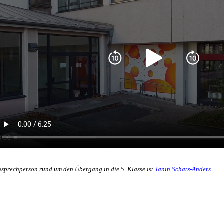
sprechperson rund um den Übergang in die 5. Klasse ist
Janin Schatz-Anders
.