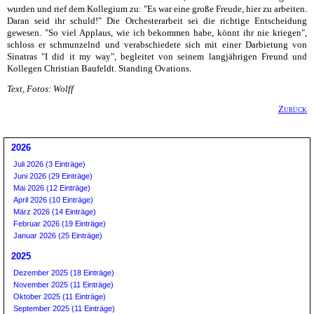
wurden und rief dem Kollegium zu: "Es war eine große Freude, hier zu arbeiten.
Daran seid ihr schuld!" Die Orchesterarbeit sei die richtige Entscheidung
gewesen. "So viel Applaus, wie ich bekommen habe, könnt ihr nie kriegen",
schloss er schmunzelnd und verabschiedete sich mit einer Darbietung von
Sinatras "I did it my way", begleitet von seinem langjährigen Freund und
Kollegen Christian Baufeldt. Standing Ovations.
Text, Fotos: Wolff
Zurück
2026
Juli 2026 (3 Einträge)
Juni 2026 (29 Einträge)
Mai 2026 (12 Einträge)
April 2026 (10 Einträge)
März 2026 (14 Einträge)
Februar 2026 (19 Einträge)
Januar 2026 (25 Einträge)
2025
Dezember 2025 (18 Einträge)
November 2025 (11 Einträge)
Oktober 2025 (11 Einträge)
September 2025 (11 Einträge)