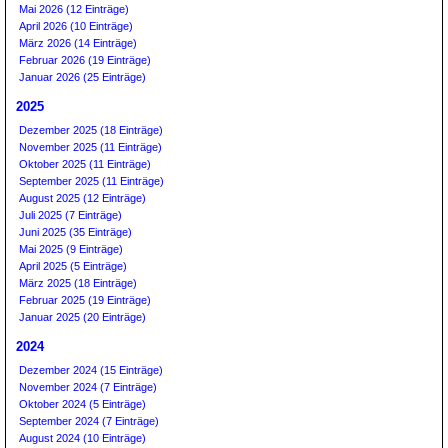
Mai 2026 (12 Einträge)
April 2026 (10 Einträge)
März 2026 (14 Einträge)
Februar 2026 (19 Einträge)
Januar 2026 (25 Einträge)
2025
Dezember 2025 (18 Einträge)
November 2025 (11 Einträge)
Oktober 2025 (11 Einträge)
September 2025 (11 Einträge)
August 2025 (12 Einträge)
Juli 2025 (7 Einträge)
Juni 2025 (35 Einträge)
Mai 2025 (9 Einträge)
April 2025 (5 Einträge)
März 2025 (18 Einträge)
Februar 2025 (19 Einträge)
Januar 2025 (20 Einträge)
2024
Dezember 2024 (15 Einträge)
November 2024 (7 Einträge)
Oktober 2024 (5 Einträge)
September 2024 (7 Einträge)
August 2024 (10 Einträge)