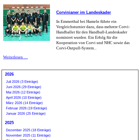
Rückwand
wird
Corvinianer im Landeskader
hergestellt
In Emmerthal bei Hameln führte ein
Vergleichsturnier dazu, dass mehrere Corvi-
Handballer für den Handball-Landeskader
nominiert wurden. Ein Erfolg für die
Kooperation von Corvi und NHC sowie das
Corvi-Outpull-System...
Corvinianer
Weiterlesen …
im
Landeskader
2026
Juli 2026 (3 Einträge)
Juni 2026 (29 Einträge)
Mai 2026 (12 Einträge)
April 2026 (10 Einträge)
März 2026 (14 Einträge)
Februar 2026 (19 Einträge)
Januar 2026 (25 Einträge)
2025
Dezember 2025 (18 Einträge)
November 2025 (11 Einträge)