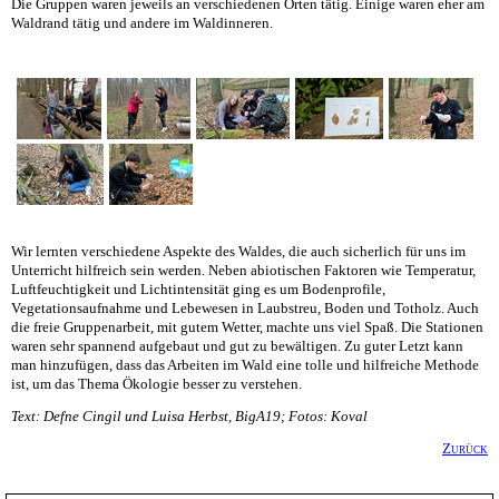
Die Gruppen waren jeweils an verschiedenen Orten tätig. Einige waren eher am
Waldrand tätig und andere im Waldinneren.
Wir lernten verschiedene Aspekte des Waldes, die auch sicherlich für uns im
Unterricht hilfreich sein werden. Neben abiotischen Faktoren wie Temperatur,
Luftfeuchtigkeit und Lichtintensität ging es um Bodenprofile,
Vegetationsaufnahme und Lebewesen in Laubstreu, Boden und Totholz. Auch
die freie Gruppenarbeit, mit gutem Wetter, machte uns viel Spaß. Die Stationen
waren sehr spannend aufgebaut und gut zu bewältigen. Zu guter Letzt kann
man hinzufügen, dass das Arbeiten im Wald eine tolle und hilfreiche Methode
ist, um das Thema Ökologie besser zu verstehen.
Text: Defne Cingil und Luisa Herbst, BigA19; Fotos: Koval
Zurück