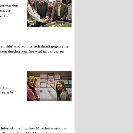
per von den
en, die
haft ...
thilda" und konnte sich damit gegen eine
ssen durchsetzen. Sie wird im Januar auf
rte mit
iedrichs,
 Internetnutzung ihrer Mitschüler erhoben