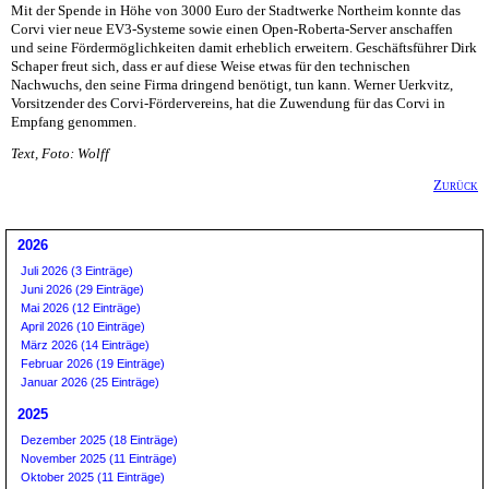
Mit der Spende in Höhe von 3000 Euro der Stadtwerke Northeim konnte das
Corvi vier neue EV3-Systeme sowie einen Open-Roberta-Server anschaffen
und seine Fördermöglichkeiten damit erheblich erweitern. Geschäftsführer Dirk
Schaper freut sich, dass er auf diese Weise etwas für den technischen
Nachwuchs, den seine Firma dringend benötigt, tun kann. Werner Uerkvitz,
Vorsitzender des Corvi-Fördervereins, hat die Zuwendung für das Corvi in
Empfang genommen.
Text, Foto: Wolff
Zurück
2026
Juli 2026 (3 Einträge)
Juni 2026 (29 Einträge)
Mai 2026 (12 Einträge)
April 2026 (10 Einträge)
März 2026 (14 Einträge)
Februar 2026 (19 Einträge)
Januar 2026 (25 Einträge)
2025
Dezember 2025 (18 Einträge)
November 2025 (11 Einträge)
Oktober 2025 (11 Einträge)