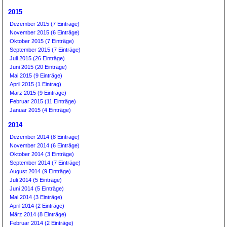
2015
Dezember 2015 (7 Einträge)
November 2015 (6 Einträge)
Oktober 2015 (7 Einträge)
September 2015 (7 Einträge)
Juli 2015 (26 Einträge)
Juni 2015 (20 Einträge)
Mai 2015 (9 Einträge)
April 2015 (1 Eintrag)
März 2015 (9 Einträge)
Februar 2015 (11 Einträge)
Januar 2015 (4 Einträge)
2014
Dezember 2014 (8 Einträge)
November 2014 (6 Einträge)
Oktober 2014 (3 Einträge)
September 2014 (7 Einträge)
August 2014 (9 Einträge)
Juli 2014 (5 Einträge)
Juni 2014 (5 Einträge)
Mai 2014 (3 Einträge)
April 2014 (2 Einträge)
März 2014 (8 Einträge)
Februar 2014 (2 Einträge)