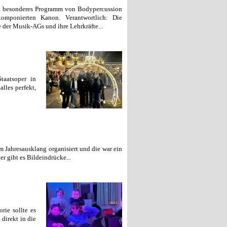
nz besonderes Programm von Bodypercussion
omponierten Kanon. Verantwortlich: Die
 der Musik-AGs und ihre Lehrkräfte...
taatsoper in
lles perfekt,
m Jahresausklang organisiert und die war ein
er gibt es Bildeindrücke...
rie sollte es
 direkt in die