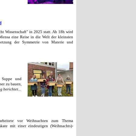
d
ht Wissenschaft" in 2025 statt. A
b 18h
wird
 Mensa eine Reise in die Welt der kleinsten
rletzung der Symmetrie von Materie und
u Suppe und
ser zu bauen,
 berichtet...
arbeitete vor Weihnachten zum Thema
kate mit einer eindeutigen (Weihnachts)-