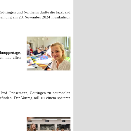
Göttingen und Northeim durfte die Jazzband
rleihung am 28. November 2024 musikalisch
chnuppertage,
en mit allen
Prof. Priesemann, Göttingen zu neuronalen
finden. Der Vortrag soll zu einem späteren