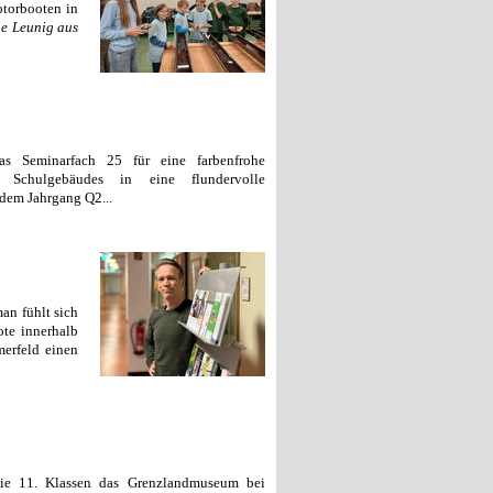
otorbooten in
e Leunig aus
s Seminarfach 25 für eine farbenfrohe
Schulgebäudes in eine flundervolle
 dem Jahrgang Q2...
man fühlt sich
te innerhalb
merfeld einen
ie 11. Klassen das Grenzlandmuseum bei