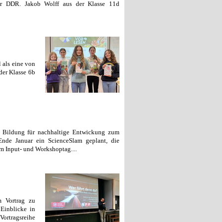
der DDR. Jakob Wolff aus der Klasse 11d
 als eine von
der Klasse 6b
e Bildung für nachhaltige Entwickung zum
Ende Januar ein ScienceSlam geplant, die
m Input- und Workshoptag....
m Vortrag zu
Einblicke in
Vortragsreihe