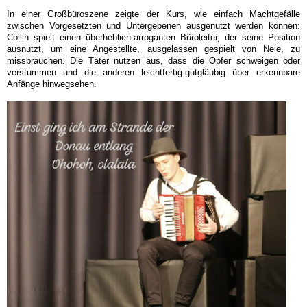
In einer Großbüroszene zeigte der Kurs, wie einfach Machtgefälle
zwischen Vorgesetzten und Untergebenen ausgenutzt werden können:
Collin spielt einen überheblich-arroganten Büroleiter, der seine Position
ausnutzt, um eine Angestellte, ausgelassen gespielt von Nele, zu
missbrauchen. Die Täter nutzen aus, dass die Opfer schweigen oder
verstummen und die anderen leichtfertig-gutgläubig über erkennbare
Anfänge hinwegsehen.