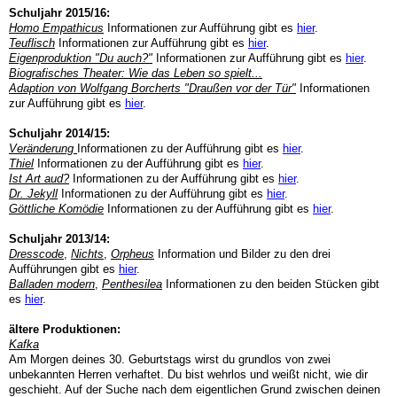
Schuljahr 2015/16:
Homo Empathicus
Informationen zur Aufführung gibt es
hier
.
Teuflisch
Informationen zur Aufführung gibt es
hier
.
Eigenproduktion "Du auch?"
Informationen zur Aufführung gibt es
hier
.
Biografisches Theater: Wie das Leben so spielt...
Adaption von Wolfgang Borcherts "Draußen vor der Tür"
Informationen
zur Aufführung gibt es
hier
.
Schuljahr 2014/15:
Veränderung
Informationen zu der Aufführung gibt es
hier
.
Thiel
Informationen zu der Aufführung gibt es
hier
.
Ist Art aud?
Informationen zu der Aufführung gibt es
hier
.
Dr. Jekyll
Informationen zu der Aufführung gibt es
hier
.
Göttliche Komödie
Informationen zu der Aufführung gibt es
hier
.
Schuljahr 2013/14:
Dresscode
,
Nichts
,
Orpheus
Information und Bilder zu den drei
Aufführungen gibt es
hier
.
Balladen modern
,
Penthesilea
Informationen zu den beiden Stücken gibt
es
hier
.
ältere Produktionen:
Kafka
Am Morgen deines 30. Geburtstags wirst du grundlos von zwei
unbekannten Herren verhaftet. Du bist wehrlos und weißt nicht, wie dir
geschieht. Auf der Suche nach dem eigentlichen Grund zwischen deinen