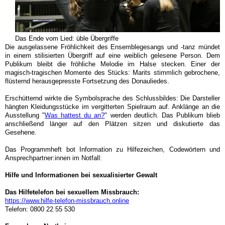
Das Ende vom Lied: üble Übergriffe
Die ausgelassene Fröhlichkeit des Ensemblegesangs und -tanz mündet
in einem stilisierten Übergriff auf eine weiblich gelesene Person. Dem
Publikum bleibt die fröhliche Melodie im Halse stecken. Einer der
magisch-tragischen Momente des Stücks: Marits stimmlich gebrochene,
flüsternd herausgepresste Fortsetzung des Donauliedes.
Erschütternd wirkte die Symbolsprache des Schlussbildes: Die Darsteller
hängten Kleidungsstücke im vergitterten Spielraum auf. Anklänge an die
Ausstellung "
Was hattest du an?
" werden deutlich. Das Publikum blieb
anschließend länger auf den Plätzen sitzen und diskutierte das
Gesehene.
Das Programmheft bot Information zu Hilfezeichen, Codewörtern und
Ansprechpartner:innen im Notfall:
Hilfe und Informationen bei sexualisierter Gewalt
Das Hilfetelefon bei sexuellem Missbrauch:
https://www.hilfe-telefon-missbrauch.online
Telefon: 0800 22 55 530