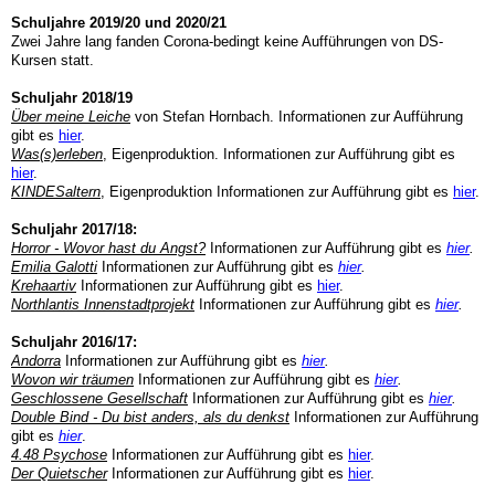
Schuljahre 2019/20 und 2020/21
Zwei Jahre lang fanden Corona-bedingt keine Aufführungen von DS-
Kursen statt.
Schuljahr 2018/19
Über meine Leiche
von Stefan Hornbach. Informationen zur Aufführung
gibt es
hier
.
Was(s)erleben
, Eigenproduktion. Informationen zur Aufführung gibt es
hier
.
KINDESaltern
, Eigenproduktion Informationen zur Aufführung gibt es
hier
.
Schuljahr 2017/18:
Horror - Wovor hast du Angst?
Informationen zur Aufführung gibt es
hier
.
Emilia Galotti
Informationen zur Aufführung gibt es
hier
.
Krehaartiv
Informationen zur Aufführung gibt es
hier
.
Northlantis Innenstadtprojekt
Informationen zur Aufführung gibt es
hier
.
Schuljahr 2016/17:
Andorra
Informationen zur Aufführung gibt es
hier
.
Wovon wir träumen
Informationen zur Aufführung gibt es
hier
.
Geschlossene Gesellschaft
Informationen zur Aufführung gibt es
hier
.
Double Bind - Du bist anders, als du denkst
Informationen zur Aufführung
gibt es
hier
.
4.48 Psychose
Informationen zur Aufführung gibt es
hier
.
Der Quietscher
Informationen zur Aufführung gibt es
hier
.