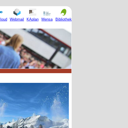
Mensa
loud
Webmail
KAplan
Bibliothek