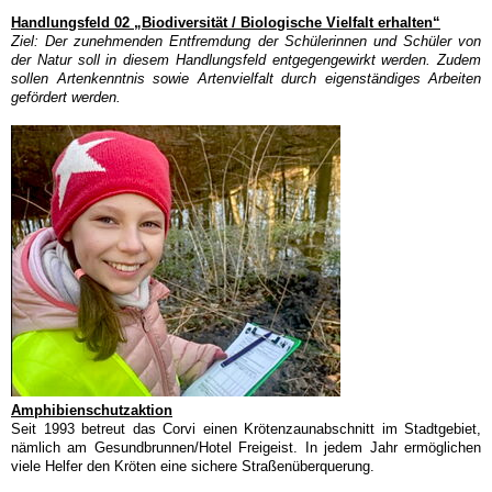
Handlungsfeld 02 „
Biodiversität /
Biologische Vielfalt
erhalten
“
Ziel: Der zunehmenden Entfremdung der Schülerinnen und Schüler von
der Natur soll in diesem Handlungsfeld entgegengewirkt werden. Zudem
sollen Artenkenntnis sowie Artenvielfalt durch eigenständiges Arbeiten
gefördert werden.
Amphibienschutzaktion
Seit 1993
betreut
das Corvi
einen Krötenzaunabschnitt im Stadtgebiet,
nämlich am Gesundbrunnen/Hotel Freigeist.
In jedem Jahr ermöglichen
viele Helfer den Kröten eine sichere Straßenüberquerung.