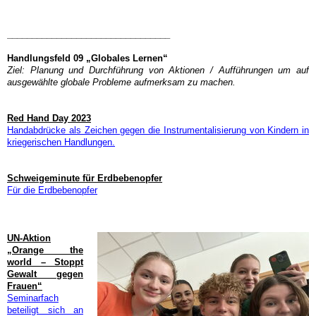
_________________________________
Handlungsfeld 09 „Globales Lernen“
Ziel: Planung und Durchführung von Aktionen / Aufführungen um auf
ausgewählte globale Probleme aufmerksam zu machen.
Red Hand Day 2023
Handabdrücke als Zeichen gegen die Instrumentalisierung von Kindern in
kriegerischen Handlungen.
Schweigeminute für Erdbebenopfer
Für die Erdbebenopfer
UN-Aktion
„Orange the
world – Stoppt
Gewalt gegen
Frauen“
Seminarfach
beteiligt sich an