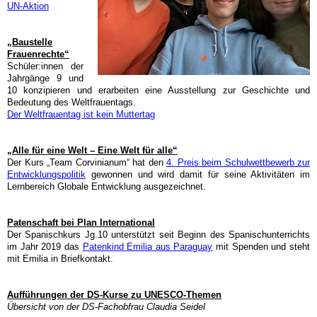
UN-Aktion
„Baustelle
Frauenrechte“
Schüler:innen der
Jahrgänge 9 und
10 konzipieren und erarbeiten eine Ausstellung zur Geschichte und
Bedeutung des Weltfrauentags.
Der Weltfrauentag ist kein Muttertag
„Alle für eine Welt – Eine Welt für alle“
Der Kurs „Team Corvinianum“ hat den
4. Preis beim Schulwettbewerb zur
Entwicklungspolitik
gewonnen und wird damit für seine Aktivitäten im
Lernbereich Globale Entwicklung ausgezeichnet.
Patenschaft bei Plan International
Der Spanischkurs Jg.10 unterstützt seit Beginn des Spanischunterrichts
im Jahr 2019 das
Patenkind Emilia aus Paraguay
mit Spenden und steht
mit Emilia in Briefkontakt.
Aufführungen der DS-Kurse zu UNESCO-Themen
Übersicht von der DS-Fachobfrau Claudia Seidel