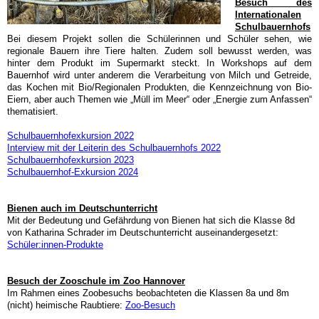
Besuch des
Internationalen
Schulbauernhofs
Bei diesem Projekt sollen die Schülerinnen und Schüler sehen, wie
regionale Bauern ihre Tiere halten. Zudem soll bewusst werden, was
hinter dem Produkt im Supermarkt steckt. In Workshops auf dem
Bauernhof wird unter anderem die Verarbeitung von Milch und Getreide,
das Kochen mit Bio/Regionalen Produkten, die Kennzeichnung von Bio-
Eiern, aber auch Themen wie „Müll im Meer“ oder „Energie zum Anfassen“
thematisiert.
Schulbauernhofexkursion 2022
Interview mit der Leiterin des Schulbauernhofs 2022
Schulbauernhofexkursion 2023
Schulbauernhof-Exkursion 2024
Bienen auch im Deutschunterricht
Mit der Bedeutung und Gefährdung von Bienen hat sich die Klasse 8d
von Katharina Schrader im Deutschunterricht auseinandergesetzt:
Schüler:innen-Produkte
Besuch der Zooschule im Zoo Hannover
Im Rahmen eines Zoobesuchs beobachteten die Klassen 8a und 8m
(nicht) heimische Raubtiere:
Zoo-Besuch