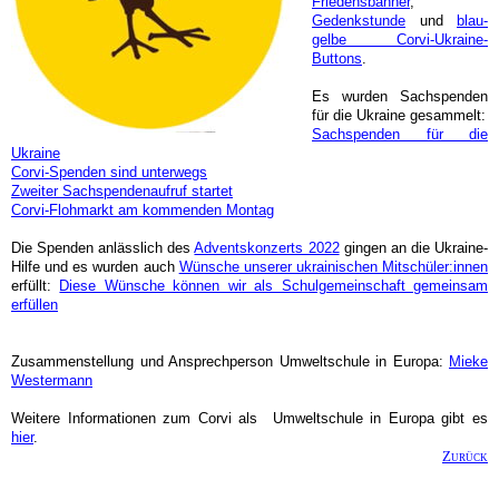
Friedensbanner
,
Gedenkstunde
und
blau-
gelbe Corvi-Ukraine-
Buttons
.
Es wurden Sachspenden
für die Ukraine gesammelt:
Sachspenden für die
Ukraine
Corvi-Spenden sind unterwegs
Zweiter Sachspendenaufruf startet
Corvi-Flohmarkt am kommenden Montag
Die Spenden anlässlich des
Adventskonzerts 2022
gingen an die Ukraine-
Hilfe und es wurden auch
Wünsche unserer ukrainischen Mitschüler:innen
erfüllt:
Diese Wünsche können wir als Schulgemeinschaft gemeinsam
erfüllen
Zusammenstellung und Ansprechperson Umweltschule in Europa:
Mieke
Westermann
Weitere Informationen zum Corvi als Umweltschule in Europa gibt es
hier
.
Zurück