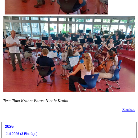
Text: Timo Krohn; Fotos: Nicole Krohn
Zurück
2026
Juli 2026 (3 Einträge)