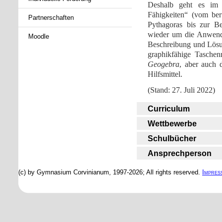
Deshalb geht es im 
Fähigkeiten“ (vom be
Partnerschaften
Pythagoras bis zur B
wieder um die Anwend
Moodle
Beschreibung und Lösu
graphikfähige Tasche
Geogebra
, aber auch 
Hilfsmittel.
(Stand: 27. Juli 2022)
Curriculum
Wettbewerbe
Schulbücher
Ansprechperson
(c) by Gymnasium Corvinianum, 1997-2026; All rights reserved.
Impres