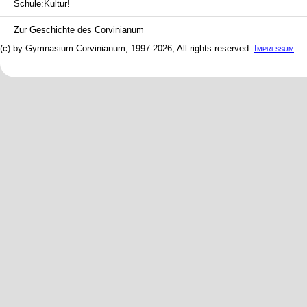
Schule:Kultur!
Zur Geschichte des Corvinianum
(c) by Gymnasium Corvinianum, 1997-2026; All rights reserved.
Impressum