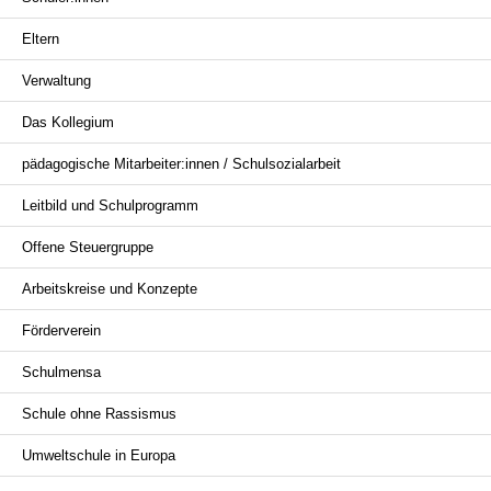
überspringen
Eltern
Verwaltung
Das Kollegium
pädagogische Mitarbeiter:innen / Schulsozialarbeit
Leitbild und Schulprogramm
Offene Steuergruppe
Arbeitskreise und Konzepte
Förderverein
Schulmensa
Schule ohne Rassismus
Umweltschule in Europa