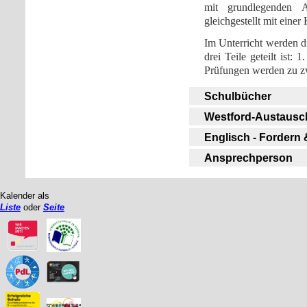
mit grundlegenden A
gleichgestellt mit einer 
Im Unterricht werden di
drei Teile geteilt ist:
Prüfungen werden zu zwe
Schulbücher
Westford-Austausc
Englisch - Fordern
Ansprechperson
Kalender als
Liste
oder
Seite