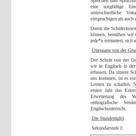
Sprechen und Sprachmi
eine sorgfältige E
unterschiedliche V
einsprachigen als auch
Damit die Schülerinnen
können, bemühen wir 
jede*n ermuntert, sich 
Übergang von der Gru
Der Schritt von der G
wir in Englisch in de
erfassen. Da unsere S
uns kommen, ist es vo
Lernen zu schaffen. 
ersten Jahr das Erler
Erweiterung des Wo
orthografische Str
Englischunterricht.
Die Stundentafel
Sekundarstufe I: