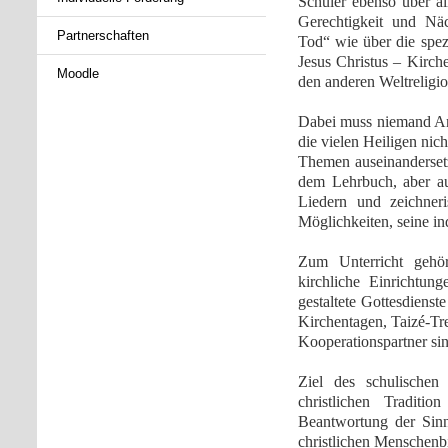
Schüler ebenso über a
Gerechtigkeit und Näc
Partnerschaften
Tod“ wie über die spez
Jesus Christus – Kirch
Moodle
den anderen Weltreligio
Dabei muss niemand Ang
die vielen Heiligen nich
Themen auseinandersetz
dem Lehrbuch, aber au
Liedern und zeichner
Möglichkeiten, seine in
Zum Unterricht gehö
kirchliche Einrichtun
gestaltete Gottesdiens
Kirchentagen, Taizé-Tre
Kooperationspartner s
Ziel des schulischen 
christlichen Traditi
Beantwortung der Sin
christlichen Menschenbi