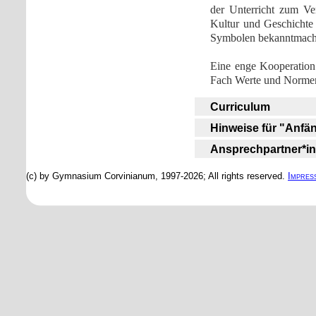
der Unterricht zum Ve
Kultur und Geschichte 
Symbolen bekanntmac
Eine enge Kooperation
Fach Werte und Normen i
Curriculum
Hinweise für "Anfä
Ansprechpartner*i
(c) by Gymnasium Corvinianum, 1997-2026; All rights reserved.
Impres