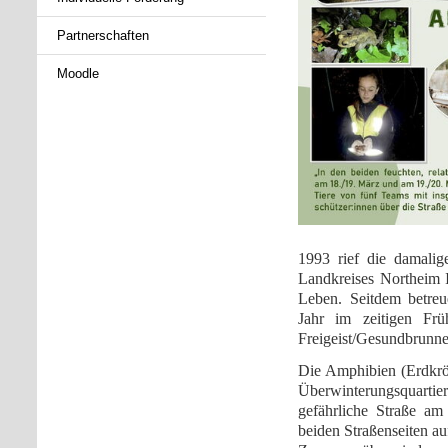
Partnerschaften
Moodle
1993 rief die damalig
Landkreises Northeim 
Leben. Seitdem betreue
Jahr im zeitigen Fr
Freigeist/Gesundbrunnen
Die Amphibien (Erdkrö
Überwinterungsquartie
gefährliche Straße a
beiden Straßenseiten au