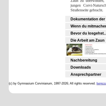
Zaun zu überwinden, 
jungen Corvi-Natursc
Straßenseite gebracht.
Dokumentation der
Wenn du mitmachen w
Bevor du losgehst..
Die Arbeit am Zaun
Nachbereitung
Downloads
Ansprechpartner
(c) by Gymnasium Corvinianum, 1997-2026; All rights reserved.
Impres