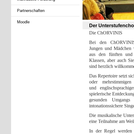
Partnerschaften
Moodle
Der Unterstufencho
Die
ChORVINIS
Bei den ChORVINIS
Jungen und Mädchen v
aus den fünften und 
Klassen, aber auch Sie
sind herzlich willkomm
Das Repertoire setzt sic
oder mehrstimmigen 
und englischsprachi
spielerische Entdeckun
gesunden Umgangs 
intonationssichere Sin
Die musikalische Unter
eine Teilnahme am Weih
In der Regel werden