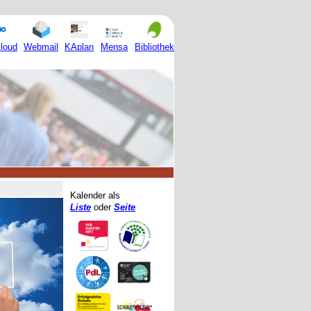
Mensa
loud
Webmail
KAplan
Bibliothek
Kalender als
Liste
oder
Seite