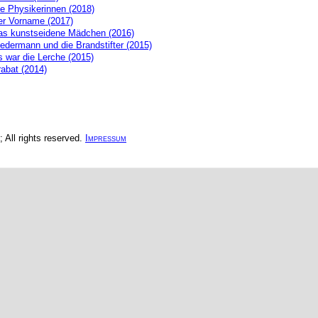
ie Physikerinnen (2018)
er Vorname (2017)
as kunstseidene Mädchen (2016)
edermann und die Brandstifter (2015)
 war die Lerche (2015)
abat (2014)
All rights reserved.
Impressum