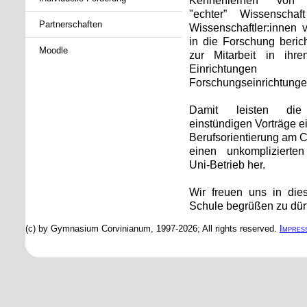
Kennenlernen von A
"echter” Wissenscha
Partnerschaften
Wissenschaftler:innen
in die Forschung beri
Moodle
zur Mitarbeit in ihren
Einrichtun
Forschungseinrichtunge
Damit leisten die 
einstündigen Vorträge e
Berufsorientierung am C
einen unkomplizierte
Uni-Betrieb her.
Wir freuen uns in die
Schule begrüßen zu dür
(c) by Gymnasium Corvinianum, 1997-2026; All rights reserved.
Impres