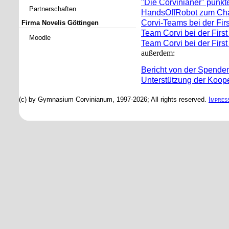
"Die Corvinianer" punkt
Partnerschaften
HandsOffRobot zum Cha
Corvi-Teams bei der Fir
Firma Novelis Göttingen
Team Corvi bei der Firs
Moodle
Team Corvi bei der Firs
außerdem:
Bericht von der Spende
Unterstützung der Koope
(c) by Gymnasium Corvinianum, 1997-2026; All rights reserved.
Impres