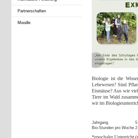
Partnerschaften
Moodle
Biologie ist die Wiss
Lebewesen?
Sind
Pfla
Eismäuse?
Aus wie vie
Tiere im Wald zusam
wir im Biologieunterric
Jahrgang
Bio-Stunden pro Woche
2
*epochaler Unterricht (