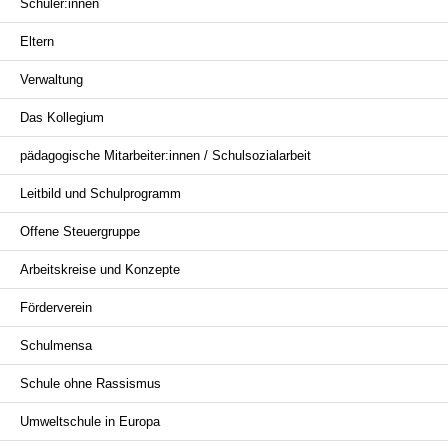
Schüler:innen
überspringen
Eltern
Verwaltung
Das Kollegium
pädagogische Mitarbeiter:innen / Schulsozialarbeit
Leitbild und Schulprogramm
Offene Steuergruppe
Arbeitskreise und Konzepte
Förderverein
Schulmensa
Schule ohne Rassismus
Umweltschule in Europa