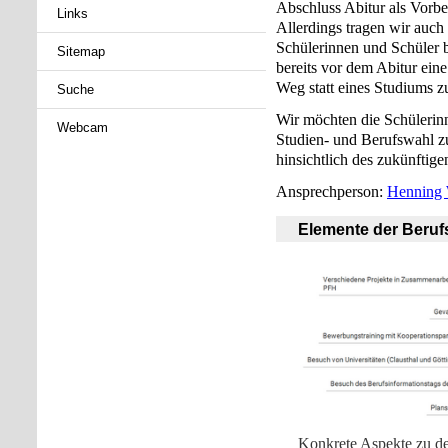
Abschluss Abitur als Vorb
Links
Allerdings tragen wir auch
Schülerinnen und Schüler 
Sitemap
bereits vor dem Abitur ein
Weg statt eines Studiums z
Suche
Wir möchten die Schülerinn
Webcam
Studien- und Berufswahl zu
hinsichtlich des zukünftig
Ansprechperson:
Henning 
Elemente der Beruf
Konkrete Aspekte zu de