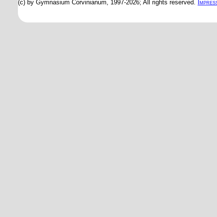
(c) by Gymnasium Corvinianum, 1997-2026; All rights reserved.
Impres