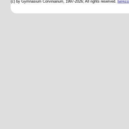
(c) by Gymnasium Corvinianum, 1997-2026; All rights reserved.
Impres