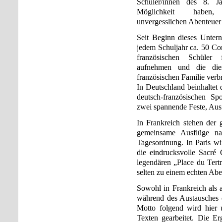
Schüler/innen des 8. Ja
Möglichkeit habe
unvergesslichen Abenteuer
Seit Beginn dieses Unter
jedem Schuljahr ca. 50 Cor
französischen Schüler
aufnehmen und die die
französischen Familie verb
In Deutschland beinhaltet
deutsch-französischen S
zwei spannende Feste, Aus
In Frankreich stehen der
gemeinsame Ausflüge na
Tagesordnung. In Paris wi
die eindrucksvolle Sacré
legendären „Place du Tert
selten zu einem echten Abe
Sowohl in Frankreich als 
während des Austausches ei
Motto folgend wird hier 
Texten gearbeitet. Die Er