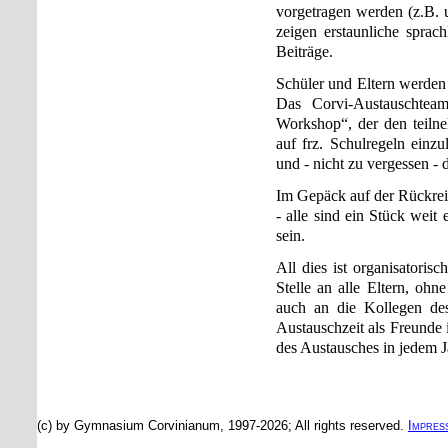
vorgetragen werden (z.B. 
zeigen erstaunliche sprach
Beiträge.
Schüler und Eltern werden 
Das Corvi-Austauschtea
Workshop“, der den teilne
auf frz. Schulregeln einz
und - nicht zu vergessen -
Im Gepäck auf der Rückreis
- alle sind ein Stück weit
sein.
All dies ist organisatoris
Stelle an alle Eltern, oh
auch an die Kollegen des
Austauschzeit als Freunde
des Austausches in jedem 
(c) by Gymnasium Corvinianum, 1997-2026; All rights reserved.
Impres