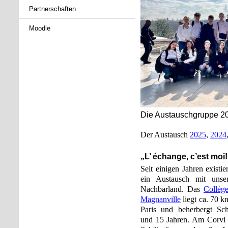
Partnerschaften
Moodle
Die Austauschgruppe 20
Der Austausch
2025
,
2024
„L’ échange, c’est moi
Seit einigen Jahren existi
ein Austausch mit unser
Nachbarland. Das
Collèg
Magnanville
liegt ca. 70 k
Paris und beherbergt Sc
und 15 Jahren. Am Corvi s