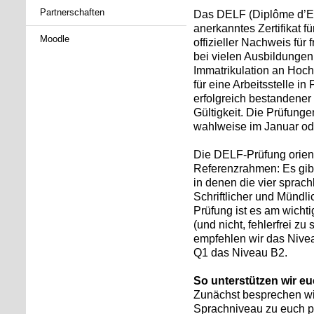
Partnerschaften
Das DELF (Diplôme d’Etu
anerkanntes Zertifikat f
Moodle
offizieller Nachweis fü
bei vielen Ausbildungen
Immatrikulation an Hoc
für eine Arbeitsstelle i
erfolgreich bestandener 
Gültigkeit. Die Prüfunge
wahlweise im Januar ode
Die DELF-Prüfung orien
Referenzrahmen: Es gib
in denen die vier sprac
Schriftlicher und Mündl
Prüfung ist es am wicht
(und nicht, fehlerfrei z
empfehlen wir das Nive
Q1 das Niveau B2.
So unterstützen wir e
Zunächst besprechen wir
Sprachniveau zu euch p