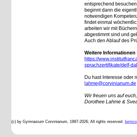
entsprechend besuchen s
beginnt dann die eigentl
notwendigen Kompetenzen
findet einmal wöchentlic
arbeiten wir mit Bücher
abgestimmt sind und ge
Auch den Ablauf des Pr
Weitere Informationen f
https://www.institutfran
sprachzertifikate/delf-dal
Du hast Interesse oder 
lahme@corvinianum.de
Wir freuen uns auf euch,
Dorothee Lahme & Svea
(c) by Gymnasium Corvinianum, 1997-2026; All rights reserved.
Impres