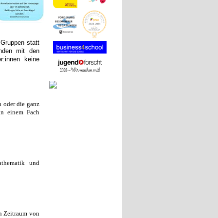
r Gruppen statt
unden mit den
r:innen keine
n oder die ganz
 in einem Fach
athematik und
en Zeitraum von