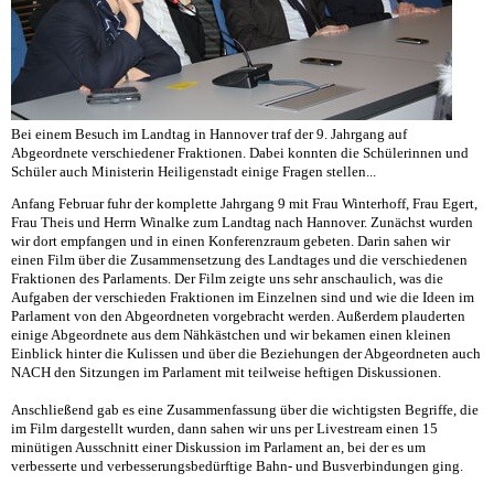
Bei einem Besuch im Landtag in Hannover traf der 9. Jahrgang auf
Abgeordnete verschiedener Fraktionen. Dabei konnten die Schülerinnen und
Schüler auch Ministerin Heiligenstadt einige Fragen stellen...
Anfang Februar fuhr der komplette Jahrgang 9 mit Frau Winterhoff, Frau Egert,
Frau Theis und Herrn Winalke zum Landtag nach Hannover. Zunächst wurden
wir dort empfangen und in einen Konferenzraum gebeten. Darin sahen wir
einen Film über die Zusammensetzung des Landtages und die verschiedenen
Fraktionen des Parlaments. Der Film zeigte uns sehr anschaulich, was die
Aufgaben der verschieden Fraktionen im Einzelnen sind und wie die Ideen im
Parlament von den Abgeordneten vorgebracht werden. Außerdem plauderten
einige Abgeordnete aus dem Nähkästchen und wir bekamen einen kleinen
Einblick hinter die Kulissen und über die Beziehungen der Abgeordneten auch
NACH den Sitzungen im Parlament mit teilweise heftigen Diskussionen.
Anschließend gab es eine Zusammenfassung über die wichtigsten Begriffe, die
im Film dargestellt wurden, dann sahen wir uns per Livestream einen 15
minütigen Ausschnitt einer Diskussion im Parlament an, bei der es um
verbesserte und verbesserungsbedürftige Bahn- und Busverbindungen ging.