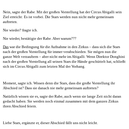
Nein, sagte der Rabe. Mit der großen Vorstellung hat der Circus Abigalli sein
Ziel erreicht: Es ist vorbei. Die Stars werden nun nicht mehr gemeinsam
auftreten.
Nie wieder? fragte ich.
Nie wieder, bestätigte der Rabe. Aber warum???
Das
war die Bedingung für die Aufnahme in den Zirkus – dass sich die Stars
nach der großen Vorstellung für immer verabschieden. Sie mögen nun die
ganze Welt verzaubern – aber nicht mehr im Abigalli. Wenn Direktor Donghini
nach der großen Vorstellung all seinen Stars die Hände geschüttelt hat, schließt
sich im Circus Abigalli zum letzten Mal der Vorhang.
Moment, sagte ich. Wissen denn die Stars, dass die große Vorstellung ihr
Abschied ist? Dass sie danach nie mehr gemeinsam auftreten?
Natürlich wissen sie es, sagte der Rabe, auch wenn sie lange Zeit nicht daran
gedacht haben. Sie werden noch einmal zusammen mit dem ganzen Zirkus
ihren Abschied feiern.
Liebe Stars, ergänzte er, dieser Abschied fällt uns nicht leicht.