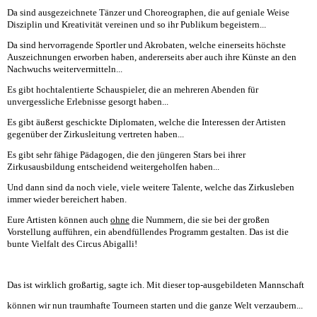
Da sind ausgezeichnete Tänzer und Choreographen, die auf geniale Weise
Disziplin und Kreativität vereinen und so ihr Publikum begeistern...
Da sind hervorragende Sportler und Akrobaten, welche einerseits höchste
Auszeichnungen erworben haben, andererseits aber auch ihre Künste an den
Nachwuchs weitervermitteln...
Es gibt hochtalentierte Schauspieler, die an mehreren Abenden für
unvergessliche Erlebnisse gesorgt haben...
Es gibt äußerst geschickte Diplomaten, welche die Interessen der Artisten
gegenüber der Zirkusleitung vertreten haben...
Es gibt sehr fähige Pädagogen, die den jüngeren Stars bei ihrer
Zirkusausbildung entscheidend weitergeholfen haben...
Und dann sind da noch viele, viele weitere Talente, welche das Zirkusleben
immer wieder bereichert haben.
Eure Artisten können auch
ohne
die Nummern, die sie bei der großen
Vorstellung aufführen, ein abendfüllendes Programm gestalten. Das ist die
bunte Vielfalt des Circus Abigalli!
Das ist wirklich großartig, sagte ich. Mit dieser top-ausgebildeten Mannschaft
können wir nun traumhafte Tourneen starten und die ganze Welt verzaubern...