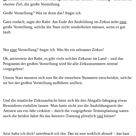
oberste Ziel, die große Vorstellung.
Große Vorstellung? Was ist denn das? fragte ich.
Ganz einfach, sagte der Rabe. Am Ende der Ausbildung im Zirkus steht
eine
große Vorstellung, welche die Stars nicht wiederholen müssen, wenn es gut
läuft.
Nur
eine
Vorstellung? fragte ich. Was für ein seltsamer Zirkus!
Oh, antwortete der Rabe, es gibt viele solcher Zirkusse im Land – und das
Programm der großen Vorstellung wird für alle Zirkusnummern zentral
vorgegeben!
Unsere Stars mussten sich nun für die einzelnen Nummern entscheiden, welche
sie bei der großen Vorstellung aufführen wollten.
Und die staatliche Zirkusaufsicht hatte sich für den Abigalli-Jahrgang etwas
Besonderes einfallen lassen: Man hatte nicht nur die Ausbildungszeit der
Artisten um ein Jahr verkürzt – durch die vorgegebene Terminplanung waren
auch die beiden Jahre für das Intensiv-Training plötzlich
viel
kürzer!
Jetzt habe ich dich! unterbrach ich ihn. Das ist nun wirklich absurd – das hast