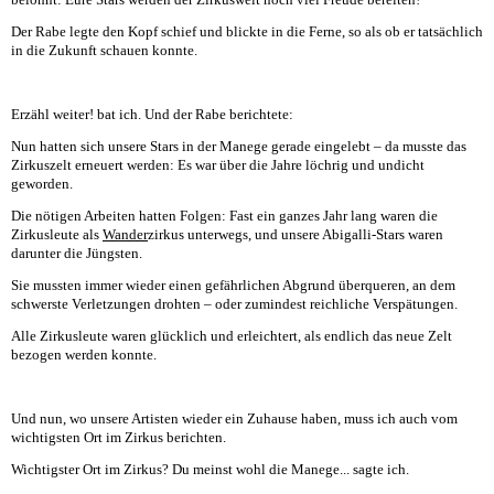
Der Rabe legte den Kopf schief und blickte in die Ferne, so als ob er tatsächlich
in die Zukunft schauen konnte.
Erzähl weiter! bat ich. Und der Rabe berichtete:
Nun hatten sich unsere Stars in der Manege gerade eingelebt – da musste das
Zirkuszelt erneuert werden: Es war über die Jahre löchrig und undicht
geworden.
Die nötigen Arbeiten hatten Folgen: Fast ein ganzes Jahr lang waren die
Zirkusleute als
Wander
zirkus unterwegs, und unsere Abigalli-Stars waren
darunter die Jüngsten.
Sie mussten immer wieder einen gefährlichen Abgrund überqueren, an dem
schwerste Verletzungen drohten – oder zumindest reichliche Verspätungen.
Alle Zirkusleute waren glücklich und erleichtert, als endlich das neue Zelt
bezogen werden konnte.
Und nun, wo unsere Artisten wieder ein Zuhause haben, muss ich auch vom
wichtigsten Ort im Zirkus berichten.
Wichtigster Ort im Zirkus? Du meinst wohl die Manege... sagte ich.