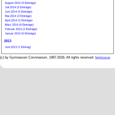
August 2014 (9 Einträge)
Juli 2014 (5 Einträge)
Juni 2014 (5 Einträge)
Mai 2014 (3 Einträge)
April 2014 (2 Einträge)
März 2014 (8 Einträge)
Februar 2014 (2 Einträge)
Januar 2014 (5 Einträge)
2013
Juni 2013 (1 Eintrag)
(c) by Gymnasium Corvinianum, 1997-2026; All rights reserved.
Impressum