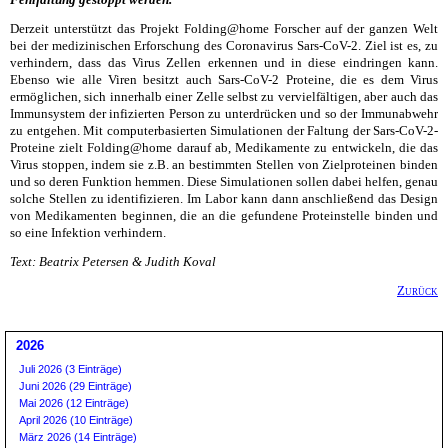
Derzeit unterstützt das Projekt Folding@home Forscher auf der ganzen Welt
bei der medizinischen Erforschung des Coronavirus Sars-CoV-2. Ziel ist es, zu
verhindern, dass das Virus Zellen erkennen und in diese eindringen kann.
Ebenso wie alle Viren besitzt auch Sars-CoV-2 Proteine, die es dem Virus
ermöglichen, sich innerhalb einer Zelle selbst zu vervielfältigen, aber auch das
Immunsystem der infizierten Person zu unterdrücken und so der Immunabwehr
zu entgehen. Mit computerbasierten Simulationen der Faltung der Sars-CoV-2-
Proteine zielt Folding@home darauf ab, Medikamente zu entwickeln, die das
Virus stoppen, indem sie z.B. an bestimmten Stellen von Zielproteinen binden
und so deren Funktion hemmen. Diese Simulationen sollen dabei helfen, genau
solche Stellen zu identifizieren. Im Labor kann dann anschließend das Design
von Medikamenten beginnen, die an die gefundene Proteinstelle binden und
so eine Infektion verhindern.
Text: Beatrix Petersen & Judith Koval
Zurück
2026
Juli 2026 (3 Einträge)
Juni 2026 (29 Einträge)
Mai 2026 (12 Einträge)
April 2026 (10 Einträge)
März 2026 (14 Einträge)