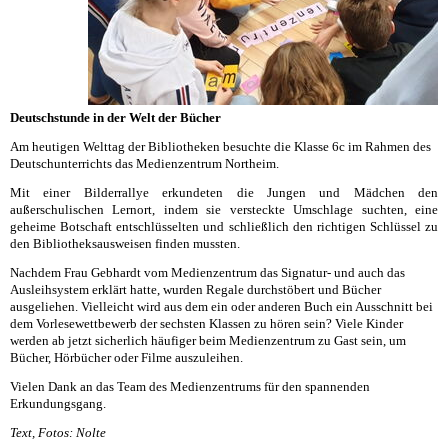
Deutschstunde in der Welt der Bücher
Am heutigen Welttag der Bibliotheken besuchte die Klasse 6c im Rahmen des
Deutschunterrichts das Medienzentrum Northeim.
Mit einer Bilderrallye erkundeten die Jungen und Mädchen den
außerschulischen Lernort, indem sie versteckte Umschlage suchten, eine
geheime Botschaft entschlüsselten und schließlich den richtigen Schlüssel zu
den Bibliotheksausweisen finden mussten.
Nachdem Frau Gebhardt vom Medienzentrum das Signatur- und auch das
Ausleihsystem erklärt hatte, wurden Regale durchstöbert und Bücher
ausgeliehen. Vielleicht wird aus dem ein oder anderen Buch ein Ausschnitt bei
dem Vorlesewettbewerb der sechsten Klassen zu hören sein? Viele Kinder
werden ab jetzt sicherlich häufiger beim Medienzentrum zu Gast sein, um
Bücher, Hörbücher oder Filme auszuleihen.
Vielen Dank an das Team des Medienzentrums für den spannenden
Erkundungsgang.
Text, Fotos: Nolte