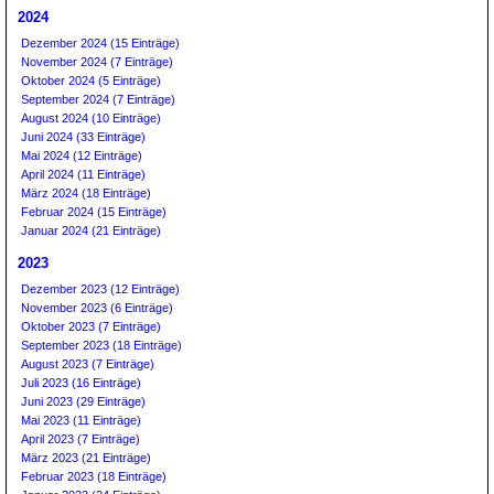
2024
Dezember 2024 (15 Einträge)
November 2024 (7 Einträge)
Oktober 2024 (5 Einträge)
September 2024 (7 Einträge)
August 2024 (10 Einträge)
Juni 2024 (33 Einträge)
Mai 2024 (12 Einträge)
April 2024 (11 Einträge)
März 2024 (18 Einträge)
Februar 2024 (15 Einträge)
Januar 2024 (21 Einträge)
2023
Dezember 2023 (12 Einträge)
November 2023 (6 Einträge)
Oktober 2023 (7 Einträge)
September 2023 (18 Einträge)
August 2023 (7 Einträge)
Juli 2023 (16 Einträge)
Juni 2023 (29 Einträge)
Mai 2023 (11 Einträge)
April 2023 (7 Einträge)
März 2023 (21 Einträge)
Februar 2023 (18 Einträge)