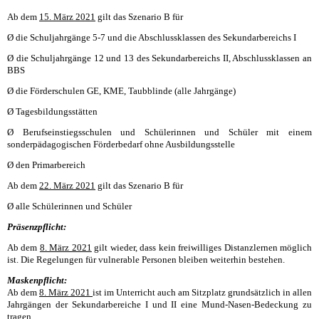
Ab dem
15. März 2021
gilt das Szenario B für
Ø die Schuljahrgänge 5-7 und die Abschlussklassen des Sekundarbereichs I
Ø die Schuljahrgänge 12 und 13 des Sekundarbereichs II, Abschlussklassen an
BBS
Ø die Förderschulen GE, KME, Taubblinde (alle Jahrgänge)
Ø Tagesbildungsstätten
Ø Berufseinstiegsschulen und Schülerinnen und Schüler mit einem
sonderpädagogischen Förderbedarf ohne Ausbildungsstelle
Ø den Primarbereich
Ab dem
22. März 2021
gilt das Szenario B für
Ø alle Schülerinnen und Schüler
Präsenzpflicht:
Ab dem
8. März 2021
gilt wieder, dass kein freiwilliges Distanzlernen möglich
ist. Die Regelungen für vulnerable Personen bleiben weiterhin bestehen.
Maskenpflicht:
Ab dem
8. März 2021
ist im Unterricht auch am Sitzplatz grundsätzlich in allen
Jahrgängen der Sekundarbereiche I und II eine Mund-Nasen-Bedeckung zu
tragen.