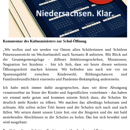
Kommentar des Kultusministers zur Schul-Öffnung
„Wir wollen und wir werden vor Ostern allen Schülerinnen und Schülern
Präsenzunterricht im Wechselmodell nach Szenario B anbieten. Mit Blick auf
die Gesamtgemengelage - diffuses Infektionsgeschehen, Mutationen,
Stagnation bei Inzidenz - bin ich froh, dass wir heute diesen weiteren
Öffnungsschritt machen können. Wir befinden uns nach wie vor im
Spannungsfeld zwischen Kindeswohl, Bildungschancen und
Familienfreundlichkeit einerseits und Pandemie-Bekämpfung andererseits.
Ich habe mich immer dafür ausgesprochen, dass wir diese Abwägung
verantwortbar im Sinne der Kinder und Jugendlichen vornehmen - das haben
wir einmal mehr getan und kommen unterm Strich dazu, die Schulen für
deutlich mehr Kinder zu öffnen. Wir machen das allerdings behutsam und
achtsam. Alle sollen sicher Tritt fassen und die Schulen sich nach und nach
füllen. Wir setzen damit unsere Linie fort, erst die Jüngeren und die mit bald
anstehenden Abschlüssen in die Schulen zu holen. Das hat sich bewährt und
wird ausgebaut.