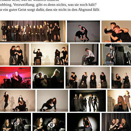
bbing, Verzweiflung; gibt es denn nichts, was sie noch hält?
r ein guter Geist sorgt dafür, dass sie nicht in den Abgrund fällt