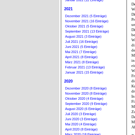
Januar 2022 (12 Einträge)
De
2021
We
Di
Dezember 2021 (5 Einträge)
Pr
November 2021 (16 Einträge)
un
Oktober 2021 (5 Einträge)
Di
September 2021 (13 Einträge)
be
August 2021 (3 Einträge)
Wi
Juli 2021 (16 Einträge)
di
Juni 2021 (5 Einträge)
de
Mai 2021 (7 Einträge)
Mo
April 2021 (8 Einträge)
in
März 2021 (8 Einträge)
ei
Februar 2021 (13 Einträge)
Wi
Januar 2021 (15 Einträge)
Fr
di
2020
Ku
Dezember 2020 (8 Einträge)
dr
November 2020 (8 Einträge)
In
Oktober 2020 (4 Einträge)
Fi
September 2020 (9 Einträge)
Ma
August 2020 (6 Einträge)
Zu
Juli 2020 (3 Einträge)
Da
Juni 2020 (3 Einträge)
Mi
Mai 2020 (4 Einträge)
A
April 2020 (8 Einträge)
März 2020 (18 Einträge)