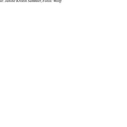
xt: Janine Kristin Sammler, Fotos: Wolff