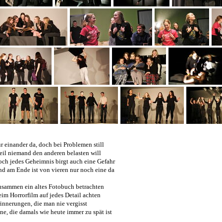
r einander da, doch bei Problemen still
il niemand den anderen belasten will
ch jedes Geheimnis birgt auch eine Gefahr
d am Ende ist von vieren nur noch eine da
sammen ein altes Fotobuch betrachten
im Horrorfilm auf jedes Detail achten
innerungen, die man nie vergisst
ne, die damals wie heute immer zu spät ist