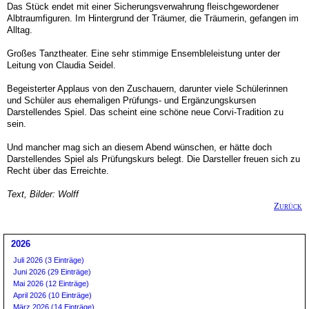
Das Stück endet mit einer Sicherungsverwahrung fleischgewordener
Albtraumfiguren. Im Hintergrund der Träumer, die Träumerin, gefangen im
Alltag.
Großes Tanztheater. Eine sehr stimmige Ensembleleistung unter der
Leitung von Claudia Seidel.
Begeisterter Applaus von den Zuschauern, darunter viele Schülerinnen
und Schüler aus ehemaligen Prüfungs- und Ergänzungskursen
Darstellendes Spiel. Das scheint eine schöne neue Corvi-Tradition zu
sein.
Und mancher mag sich an diesem Abend wünschen, er hätte doch
Darstellendes Spiel als Prüfungskurs belegt. Die Darsteller freuen sich zu
Recht über das Erreichte.
Text, Bilder: Wolff
Zurück
2026
Juli 2026 (3 Einträge)
Juni 2026 (29 Einträge)
Mai 2026 (12 Einträge)
April 2026 (10 Einträge)
März 2026 (14 Einträge)