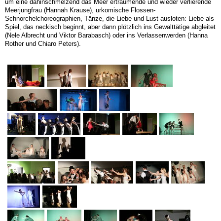
um eine dahinschmelzend das Meer erträumende und wieder verlierende
Meerjungfrau (Hannah Krause), urkomische Flossen-
Schnorchelchoreographien, Tänze, die Liebe und Lust ausloten: Liebe als
Spiel, das neckisch beginnt, aber dann plötzlich ins Gewalttätige abgleitet
(Nele Albrecht und Viktor Barabasch) oder ins Verlassenwerden (Hanna
Rother und Chiaro Peters).