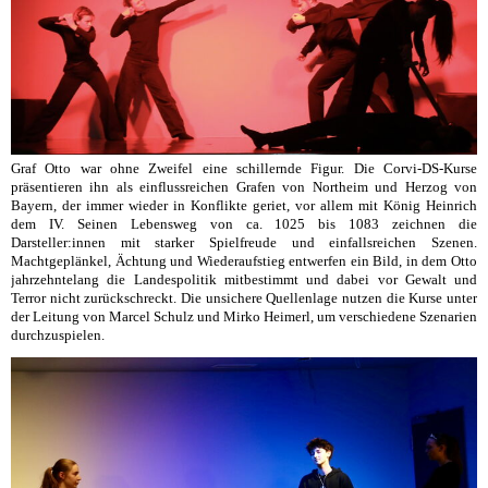
Graf Otto war ohne Zweifel eine schillernde Figur. Die Corvi-DS-Kurse
präsentieren ihn als einflussreichen Grafen von Northeim und Herzog von
Bayern, der immer wieder in Konflikte geriet, vor allem mit König Heinrich
dem IV. Seinen Lebensweg von ca. 1025 bis 1083 zeichnen die
Darsteller:innen mit starker Spielfreude und einfallsreichen Szenen.
Machtgeplänkel, Ächtung und Wiederaufstieg entwerfen ein Bild, in dem Otto
jahrzehntelang die Landespolitik mitbestimmt und dabei vor Gewalt und
Terror nicht zurückschreckt. Die unsichere Quellenlage nutzen die Kurse unter
der Leitung von Marcel Schulz und Mirko Heimerl, um verschiedene Szenarien
durchzuspielen.