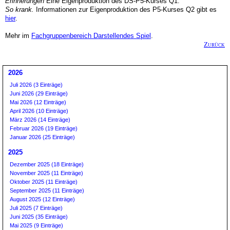
Erinnerungen
Eine Eigenproduktion des DS-P5-Kurses Q1.
So krank.
Informationen zur Eigenproduktion des P5-Kurses Q2 gibt es
hier
.
Mehr im
Fachgruppenbereich Darstellendes Spiel
.
Zurück
2026
Juli 2026 (3 Einträge)
Juni 2026 (29 Einträge)
Mai 2026 (12 Einträge)
April 2026 (10 Einträge)
März 2026 (14 Einträge)
Februar 2026 (19 Einträge)
Januar 2026 (25 Einträge)
2025
Dezember 2025 (18 Einträge)
November 2025 (11 Einträge)
Oktober 2025 (11 Einträge)
September 2025 (11 Einträge)
August 2025 (12 Einträge)
Juli 2025 (7 Einträge)
Juni 2025 (35 Einträge)
Mai 2025 (9 Einträge)