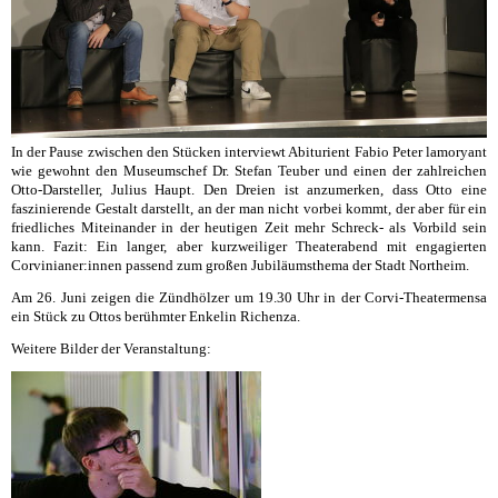
In der Pause zwischen den Stücken interviewt Abiturient Fabio Peter lamoryant
wie gewohnt den Museumschef Dr. Stefan Teuber und einen der zahlreichen
Otto-Darsteller, Julius Haupt. Den Dreien ist anzumerken, dass Otto eine
faszinierende Gestalt darstellt, an der man nicht vorbei kommt, der aber für ein
friedliches Miteinander in der heutigen Zeit mehr Schreck- als Vorbild sein
kann. Fazit: Ein langer, aber kurzweiliger Theaterabend mit engagierten
Corvinianer:innen passend zum großen Jubiläumsthema der Stadt Northeim.
Am 26. Juni zeigen die Zündhölzer um 19.30 Uhr in der Corvi-Theatermensa
ein Stück zu Ottos berühmter Enkelin Richenza.
Weitere Bilder der Veranstaltung: