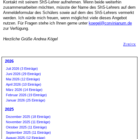
Kontakt mit seinem ShS-Lehrer aufnehmen. Wenn beide weiterhin
zusammenarbeiten möchten, müsste der Name des ShS-Lehrers auf dem
Anmeldeformular des Schülers sowie auf dem des ShS-Lehrers vermerkt
werden. Ich würde mich freuen, wenn möglichst viele dieses Angebot
nutzen. Für Fragen stehe ich Ihnen gerne unter
koegel@corvinianum.de
zur Verfügung.
Herzliche Grüße Andrea Kögel
Zurück
2026
Juli 2026 (3 Einträge)
Juni 2026 (29 Einträge)
Mai 2026 (12 Einträge)
April 2026 (10 Einträge)
März 2026 (14 Einträge)
Februar 2026 (19 Einträge)
Januar 2026 (25 Einträge)
2025
Dezember 2025 (18 Einträge)
November 2025 (11 Einträge)
Oktober 2025 (11 Einträge)
September 2025 (11 Einträge)
August 2025 (12 Einträge)