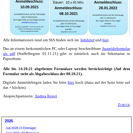
Alle Informationen rund um ShS finden sich im
Infobrief
und
hier
.
Das an einem herkommlichen PC oder Laptop beschreibbare
Anmeldeformular
als pdf
(Staffelbeginn 01.11.21) gibt es natürlich auch im Sekretariat in
Papierform.
Alle bis 14.10.21 abgebenen Formulare werden berücksichtigt (Auf dem
Formular steht als Abgabeschluss der 08.10.21).
Digitale Anmeldebögen laden Sie bitte
hier
hoch (dazu auf der Seite bitte auf
das + klicken).
Ansprechpartnerin:
Andrea Kögel
Zurück
2026
Juli 2026 (3 Einträge)