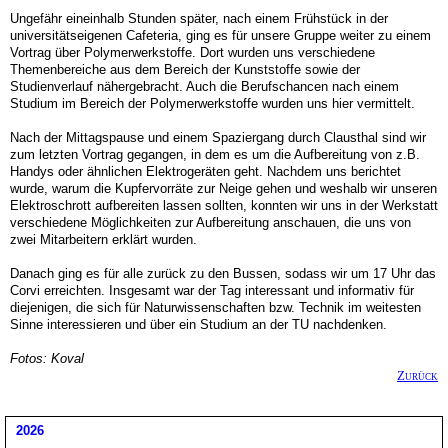
Ungefähr eineinhalb Stunden später, nach einem Frühstück in der
universitätseigenen Cafeteria, ging es für unsere Gruppe weiter zu einem
Vortrag über Polymerwerkstoffe. Dort wurden uns verschiedene
Themenbereiche aus dem Bereich der Kunststoffe sowie der
Studienverlauf nähergebracht. Auch die Berufschancen nach einem
Studium im Bereich der Polymerwerkstoffe wurden uns hier vermittelt.
Nach der Mittagspause und einem Spaziergang durch Clausthal sind wir
zum letzten Vortrag gegangen, in dem es um die Aufbereitung von z.B.
Handys oder ähnlichen Elektrogeräten geht. Nachdem uns berichtet
wurde, warum die Kupfervorräte zur Neige gehen und weshalb wir unseren
Elektroschrott aufbereiten lassen sollten, konnten wir uns in der Werkstatt
verschiedene Möglichkeiten zur Aufbereitung anschauen, die uns von
zwei Mitarbeitern erklärt wurden.
Danach ging es für alle zurück zu den Bussen, sodass wir um 17 Uhr das
Corvi erreichten. Insgesamt war der Tag interessant und informativ für
diejenigen, die sich für Naturwissenschaften bzw. Technik im weitesten
Sinne interessieren und über ein Studium an der TU nachdenken.
Fotos: Koval
Zurück
2026