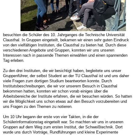
besuchten die Schüler des 10. Jahrganges die Technische Universität
Clausthal. In Gruppen eingeteilt, bekamen wir einen sehr guten Eindruck
von den vielfältigen Instituten, die Clausthal zu bieten hat. Durch diese
verschiedenen Angebote und Gruppen, konnten wir uns unseren
Interessen nach in passende Themen einwählen und einen spannenden
Tag erleben.
Zu den drei Instituten, die wir besichtigt haben, begleitete uns unser
Gruppenführer, der selbst Student an der TU Clausthal ist und uns daher
viele Fragen zum dortigen Studium beantworten konnte. Durch
Institutsbeschreibungen, die wir vor unserem Besuch in Clausthal
bekommen hatten, konnten wir schon vorab einiges über die
Arbeitsbereiche der Institute erfahren, die wir besuchen würden. So hatten
wir die Möglichkeit uns schon etwas auf den Besuch vorzubereiten und
uns Fragen zu den Themen zu notieren.
Um 10 Uhr begann der erste von vier Takten, in die der
Schülerinformationstag eingeteilt war. So machten wir uns in unseren
Gruppen auf dem Weg zum ersten Institut, der Schweißtechnik. Dort
wurde uns durch Vorträge, Rundführungen und kleine Experimente