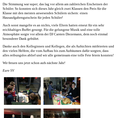
Die Stimmung war super; das lag vor allem am zahlreichen Erscheinen der
Schüler. So konnten sich dieses Jahr gleich zwei Klassen den Preis für die
Klasse mit den meisten anwesenden Schülern sichern: einen
Hausaufgabengutschein für jeden Schüler!
Auch sonst mangelte es an nichts, viele Eltern hatten erneut für ein sehr
reichhaltiges Buffet gesorgt. Für die gelungene Musik und eine tolle
Atmosphäre sorgte vor allem der DJ Carsten Diezemann, dem noch einmal
besonderer Dank gebührt.
Danke auch den Kolleginnen und Kollegen, die als Aufsichten mitfeierten und
den vielen Helfern, die vom Aufbau bis zum Aufräumen dafür sorgten, dass
alles reibungslos ablief und wir alle gemeinsam eine tolle Fete feiern konnten!
Wir freuen uns jetzt schon aufs nächste Jahr!
Eure SV