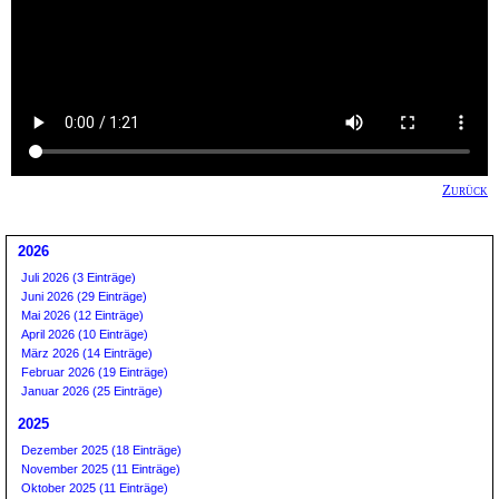
Zurück
2026
Juli 2026 (3 Einträge)
Juni 2026 (29 Einträge)
Mai 2026 (12 Einträge)
April 2026 (10 Einträge)
März 2026 (14 Einträge)
Februar 2026 (19 Einträge)
Januar 2026 (25 Einträge)
2025
Dezember 2025 (18 Einträge)
November 2025 (11 Einträge)
Oktober 2025 (11 Einträge)