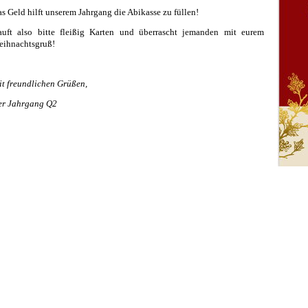
s Geld hilft unserem Jahrgang die Abikasse zu füllen!
auft also bitte fleißig Karten und überrascht jemanden mit eurem
eihnachtsgruß!
t freundlichen Grüßen,
er Jahrgang Q2