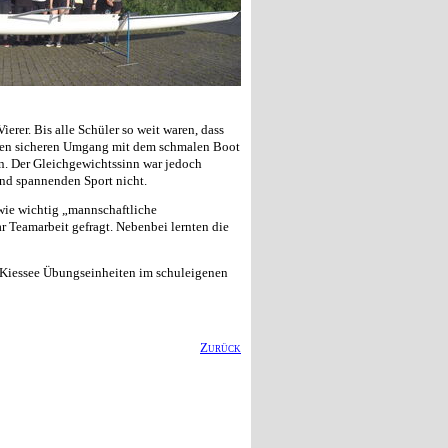
erer. Bis alle Schüler so weit waren, dass
chen sicheren Umgang mit dem schmalen Boot
en. Der Gleichgewichtssinn war jedoch
und spannenden Sport nicht.
, wie wichtig „mannschaftliche
 Teamarbeit gefragt. Nebenbei lernten die
 Kiessee Übungseinheiten im schuleigenen
Zurück