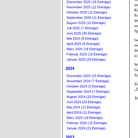
Dezember 2025 (18 Einträge)
un
November 2025 (11 Einträge)
Ki
Oktober 2025 (11 Einträge)
Fu
September 2025 (11 Einträge)
de
August 2025 (12 Einträge)
wu
Juli 2025 (7 Einträge)
Sp
Juni 2025 (35 Einträge)
Mai 2025 (9 Einträge)
Ge
April 2025 (5 Einträge)
si
März 2025 (18 Einträge)
de
Februar 2025 (19 Einträge)
sc
Januar 2025 (20 Einträge)
Wä
2024
Ge
Sc
Dezember 2024 (15 Einträge)
November 2024 (7 Einträge)
Zu
Oktober 2024 (5 Einträge)
„D
September 2024 (7 Einträge)
August 2024 (10 Einträge)
Te
Juni 2024 (33 Einträge)
Mai 2024 (12 Einträge)
April 2024 (11 Einträge)
März 2024 (18 Einträge)
Februar 2024 (15 Einträge)
Januar 2024 (21 Einträge)
2023