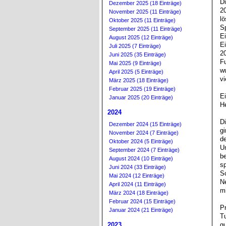
D
Dezember 2025 (18 Einträge)
20
November 2025 (11 Einträge)
lö
Oktober 2025 (11 Einträge)
S
September 2025 (11 Einträge)
Ei
August 2025 (12 Einträge)
Ei
Juli 2025 (7 Einträge)
20
Juni 2025 (35 Einträge)
Fu
Mai 2025 (9 Einträge)
wu
April 2025 (5 Einträge)
vi
März 2025 (18 Einträge)
Februar 2025 (19 Einträge)
E
Januar 2025 (20 Einträge)
H
2024
Di
Dezember 2024 (15 Einträge)
g
November 2024 (7 Einträge)
de
Oktober 2024 (5 Einträge)
Un
September 2024 (7 Einträge)
be
August 2024 (10 Einträge)
s
Juni 2024 (33 Einträge)
S
Mai 2024 (12 Einträge)
N
April 2024 (11 Einträge)
mi
März 2024 (18 Einträge)
Februar 2024 (15 Einträge)
Pr
Januar 2024 (21 Einträge)
T
2023
gu