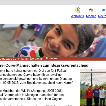
WebUntis
Moodle
Nextc
Aktuelles
omepage Corvinianum Northeim
rei Corvi-Mannschaften zum Bezirksvorentscheid
mit hatte keiner gerechnet! Drei von fünf Fußball-
annschaften des Corvis haben ihren jeweiligen
reisentscheid gewonnen und fahren nun am Dienstag,
en 09.05.2017, zum Bezirksvorentscheid nach Hattorf...
ie Mädchen der WK IV (Jahrgänge 2005-2006)
alifizierten sich in Moringen „kampflos“ für den
zirksvorentscheid. Sie hatten keinen Gegner.