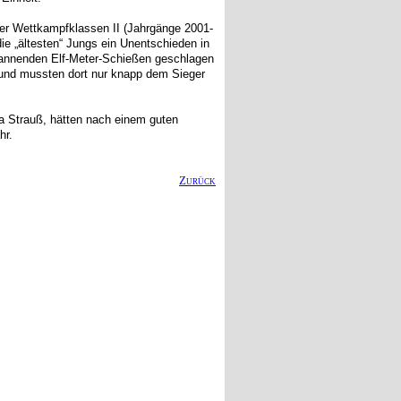
der Wettkampfklassen II (Jahrgänge 2001-
ie „ältesten“ Jungs ein Unentschieden in
pannenden Elf-Meter-Schießen geschlagen
e und mussten dort nur knapp dem Sieger
ua Strauß, hätten nach einem guten
hr.
Zurück