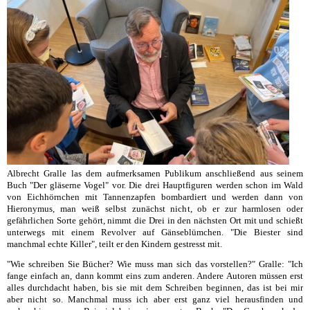
Albrecht Gralle las dem aufmerksamen Publikum anschließend aus seinem
Buch "Der gläserne Vogel" vor. Die drei Hauptfiguren werden schon im Wald
von Eichhörnchen mit Tannenzapfen bombardiert und werden dann von
Hieronymus, man weiß selbst zunächst nicht, ob er zur harmlosen oder
gefährlichen Sorte gehört, nimmt die Drei in den nächsten Ort mit und schießt
unterwegs mit einem Revolver auf Gänseblümchen. "Die Biester sind
manchmal echte Killer", teilt er den Kindern gestresst mit.
"Wie schreiben Sie Bücher? Wie muss man sich das vorstellen?" Gralle: "Ich
fange einfach an, dann kommt eins zum anderen. Andere Autoren müssen erst
alles durchdacht haben, bis sie mit dem Schreiben beginnen, das ist bei mir
aber nicht so. Manchmal muss ich aber erst ganz viel herausfinden und