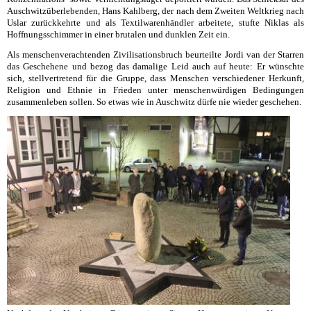
Auschwitzüberlebenden, Hans Kahlberg, der nach dem Zweiten Weltkrieg nach
Uslar zurückkehrte und als Textilwarenhändler arbeitete, stufte Niklas als
Hoffnungsschimmer in einer brutalen und dunklen Zeit ein.
Als menschenverachtenden Zivilisationsbruch beurteilte Jordi van der Starren
das Geschehene und bezog das damalige Leid auch auf heute: Er wünschte
sich, stellvertretend für die Gruppe, dass Menschen verschiedener Herkunft,
Religion und Ethnie in Frieden unter menschenwürdigen Bedingungen
zusammenleben sollen. So etwas wie in Auschwitz dürfe nie wieder geschehen.