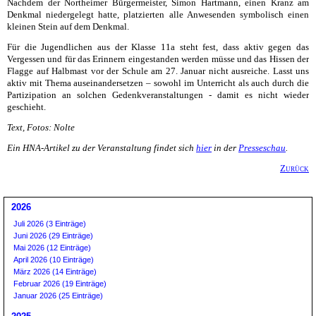
Nachdem der Northeimer Bürgermeister, Simon Hartmann, einen Kranz am
Denkmal niedergelegt hatte, platzierten alle Anwesenden symbolisch einen
kleinen Stein auf dem Denkmal.
Für die Jugendlichen aus der Klasse 11a steht fest, dass aktiv gegen das
Vergessen und für das Erinnern eingestanden werden müsse und das Hissen der
Flagge auf Halbmast vor der Schule am 27. Januar nicht ausreiche. Lasst uns
aktiv mit Thema auseinandersetzen – sowohl im Unterricht als auch durch die
Partizipation an solchen Gedenkveranstaltungen - damit es nicht wieder
geschieht.
Text, Fotos: Nolte
Ein HNA-Artikel zu der Veranstaltung findet sich
hier
in der
Presseschau
.
Zurück
2026
Juli 2026 (3 Einträge)
Juni 2026 (29 Einträge)
Mai 2026 (12 Einträge)
April 2026 (10 Einträge)
März 2026 (14 Einträge)
Februar 2026 (19 Einträge)
Januar 2026 (25 Einträge)